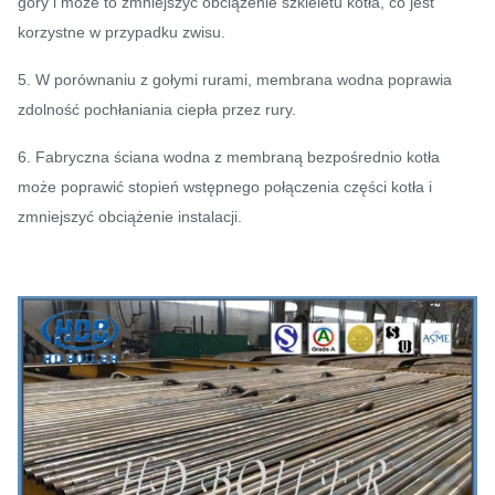
góry i może to zmniejszyć obciążenie szkieletu kotła, co jest
korzystne w przypadku zwisu.
5. W porównaniu z gołymi rurami, membrana wodna poprawia
zdolność pochłaniania ciepła przez rury.
6. Fabryczna ściana wodna z membraną bezpośrednio kotła
może poprawić stopień wstępnego połączenia części kotła i
zmniejszyć obciążenie instalacji.