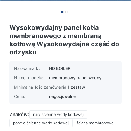
Wysokowydajny panel kotła
membranowego z membraną
kotłową Wysokowydajna część do
odzysku
Nazwa marki:
HD BOILER
Numer modelu:
membranowy panel wodny
Minimalna ilość zamówienia:
1 zestaw
Cena:
negocjowalne
Znaków:
rury ścienne wody kotłowej
panele ścienne wody kotłowej
ściana membranowa