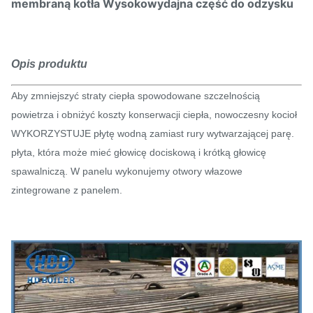
membraną kotła Wysokowydajna część do odzysku
Opis produktu
Aby zmniejszyć straty ciepła spowodowane szczelnością
powietrza i obniżyć koszty konserwacji ciepła, nowoczesny kocioł
WYKORZYSTUJE płytę wodną zamiast rury wytwarzającej parę.
płyta, która może mieć głowicę dociskową i krótką głowicę
spawalniczą. W panelu wykonujemy otwory włazowe
zintegrowane z panelem.