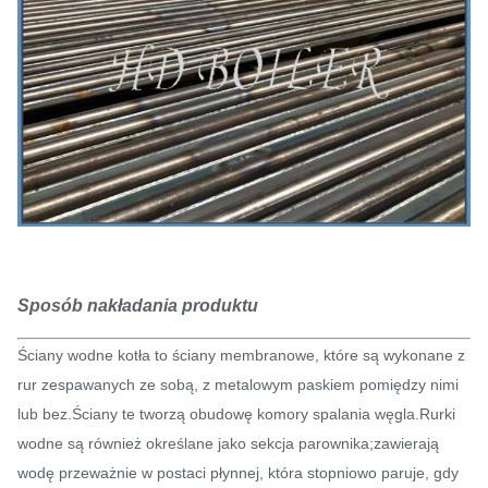
Sposób nakładania produktu
Ściany wodne kotła to ściany membranowe, które są wykonane z
rur zespawanych ze sobą, z metalowym paskiem pomiędzy nimi
lub bez.Ściany te tworzą obudowę komory spalania węgla.Rurki
wodne są również określane jako sekcja parownika;zawierają
wodę przeważnie w postaci płynnej, która stopniowo paruje, gdy