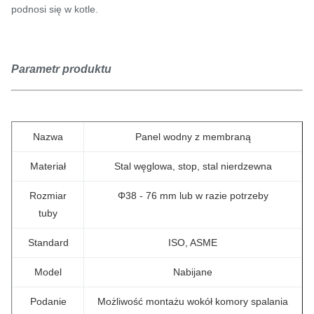
podnosi się w kotle.
Parametr produktu
Nazwa
Panel wodny z membraną
Materiał
Stal węglowa, stop, stal nierdzewna
Rozmiar
Φ38 - 76 mm lub w razie potrzeby
tuby
Standard
ISO, ASME
Model
Nabijane
Podanie
Możliwość montażu wokół komory spalania