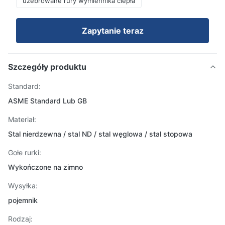
użebrowane rury wymiennika ciepła
Zapytanie teraz
Szczegóły produktu
Standard:
ASME Standard Lub GB
Materiał:
Stal nierdzewna / stal ND / stal węglowa / stal stopowa
Gołe rurki:
Wykończone na zimno
Wysyłka:
pojemnik
Rodzaj: