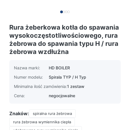
Rura żeberkowa kotła do spawania
wysokoczęstotliwościowego, rura
żebrowa do spawania typu H / rura
żebrowa wzdłużna
Nazwa marki:
HD BOILER
Numer modelu:
Spirala TYP / H Typ
Minimalna ilość zamówienia:
1 zestaw
Cena:
negocjowalne
Znaków:
spiralna rura żebrowa
rura żebrowa wymiennika ciepła