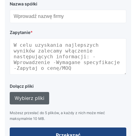
Nazwa spółki
Zapytanie
*
Dołącz pliki
Wybierz pliki
Możesz przesłać do 5 plików, a każdy z nich może mieć
maksymalnie 10 MB.
Przekazać