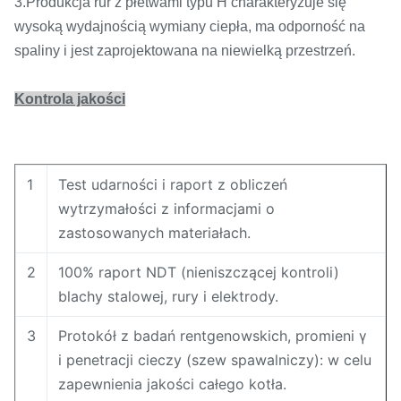
3.Produkcja rur z płetwami typu H charakteryzuje się
wysoką wydajnością wymiany ciepła, ma odporność na
spaliny i jest zaprojektowana na niewielką przestrzeń.
Kontrola jakości
1
Test udarności i raport z obliczeń
wytrzymałości z informacjami o
zastosowanych materiałach.
2
100% raport NDT (nieniszczącej kontroli)
blachy stalowej, rury i elektrody.
3
Protokół z badań rentgenowskich, promieni γ
i penetracji cieczy (szew spawalniczy): w celu
zapewnienia jakości całego kotła.